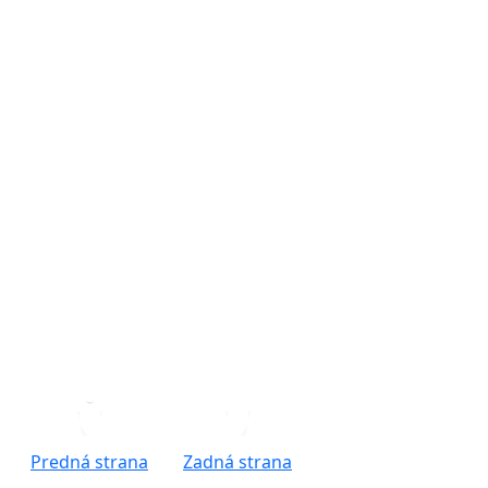
Previous
Next
Predná strana
Zadná strana