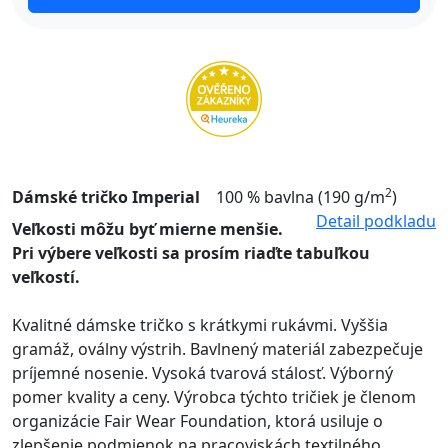
2
Dámské tričko Imperial
100 % bavlna (190 g/m
)
Detail podkladu
Veľkosti môžu byť mierne menšie.
Pri výbere veľkosti sa prosím riaďte tabuľkou
veľkostí.
Kvalitné dámske tričko s krátkymi rukávmi. Vyššia
gramáž, oválny výstrih. Bavlnený materiál zabezpečuje
príjemné nosenie. Vysoká tvarová stálosť. Výborný
pomer kvality a ceny. Výrobca týchto tričiek je členom
organizácie Fair Wear Foundation, ktorá usiluje o
zlepšenie podmienok na pracoviskách textilného