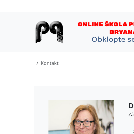
Kontakt
D
Zá