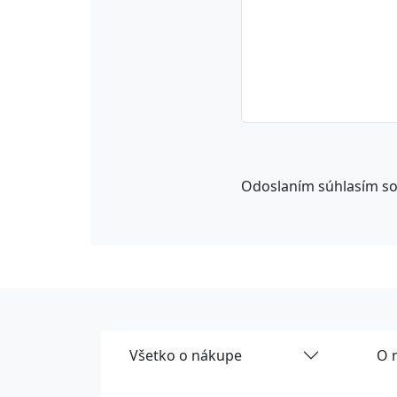
Odoslaním súhlasím s
Všetko o nákupe
O 