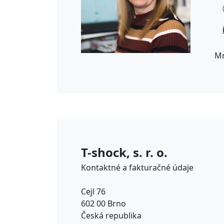
Mr
T-shock, s. r. o.
Kontaktné a fakturačné údaje
Cejl 76
602 00 Brno
Česká republika