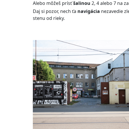
Alebo môžeš prísť
šalinou
2, 4 alebo 7 na z
Daj si pozor, nech ťa
navigácia
nezavedie zle
stenu od rieky.