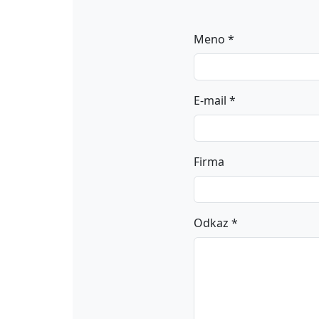
Meno *
E-mail *
Firma
Odkaz *