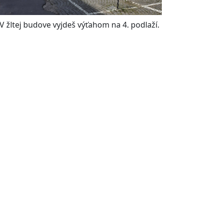
V žltej budove vyjdeš výťahom na 4. podlaží.