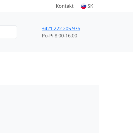
Kontakt
SK
+421 222 205 976
Po-Pi 8:00-16:00