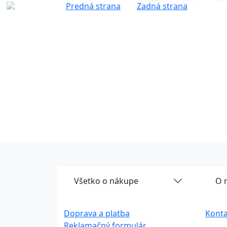
Predná strana
Zadná strana
Všetko o nákupe
O 
Doprava a platba
Konta
Reklamačný formulár